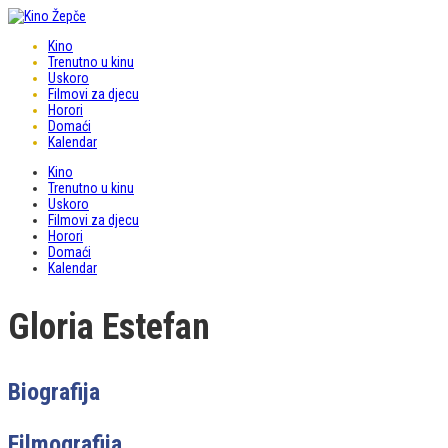
Kino
Trenutno u kinu
Uskoro
Filmovi za djecu
Horori
Domaći
Kalendar
Kino
Trenutno u kinu
Uskoro
Filmovi za djecu
Horori
Domaći
Kalendar
Gloria Estefan
Biografija
Filmografija