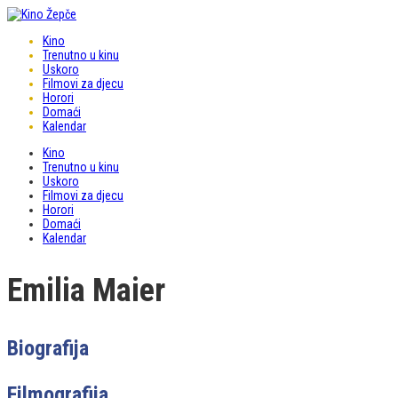
Kino
Trenutno u kinu
Uskoro
Filmovi za djecu
Horori
Domaći
Kalendar
Kino
Trenutno u kinu
Uskoro
Filmovi za djecu
Horori
Domaći
Kalendar
Emilia Maier
Biografija
Filmografija