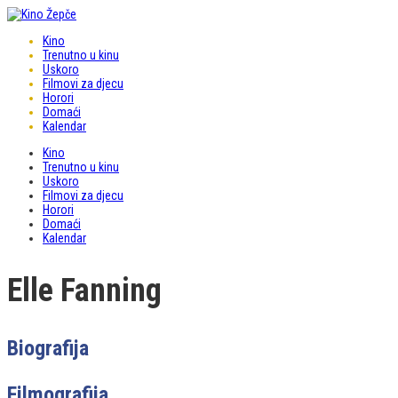
Kino
Trenutno u kinu
Uskoro
Filmovi za djecu
Horori
Domaći
Kalendar
Kino
Trenutno u kinu
Uskoro
Filmovi za djecu
Horori
Domaći
Kalendar
Elle Fanning
Biografija
Filmografija