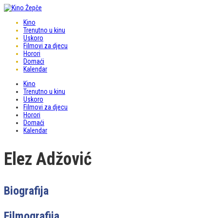
Kino
Trenutno u kinu
Uskoro
Filmovi za djecu
Horori
Domaći
Kalendar
Kino
Trenutno u kinu
Uskoro
Filmovi za djecu
Horori
Domaći
Kalendar
Elez Adžović
Biografija
Filmografija