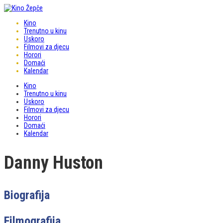
Kino
Trenutno u kinu
Uskoro
Filmovi za djecu
Horori
Domaći
Kalendar
Kino
Trenutno u kinu
Uskoro
Filmovi za djecu
Horori
Domaći
Kalendar
Danny Huston
Biografija
Filmografija