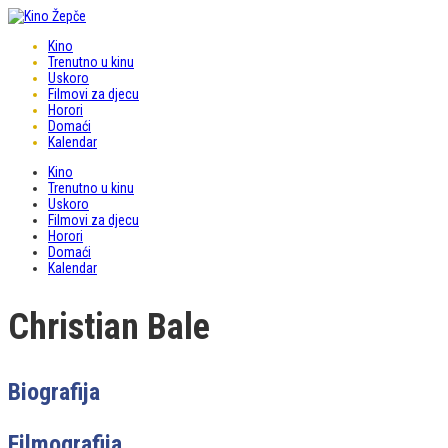
Kino
Trenutno u kinu
Uskoro
Filmovi za djecu
Horori
Domaći
Kalendar
Kino
Trenutno u kinu
Uskoro
Filmovi za djecu
Horori
Domaći
Kalendar
Christian Bale
Biografija
Filmografija