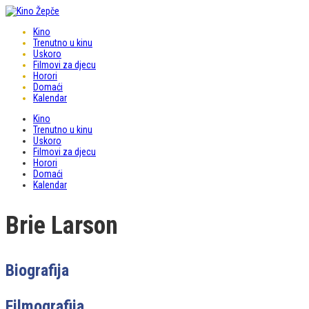
Kino
Trenutno u kinu
Uskoro
Filmovi za djecu
Horori
Domaći
Kalendar
Kino
Trenutno u kinu
Uskoro
Filmovi za djecu
Horori
Domaći
Kalendar
Brie Larson
Biografija
Filmografija