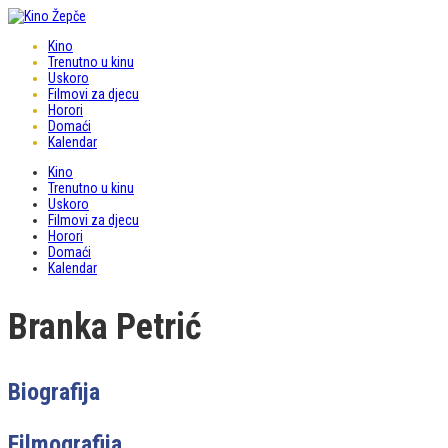
Kino
Trenutno u kinu
Uskoro
Filmovi za djecu
Horori
Domaći
Kalendar
Kino
Trenutno u kinu
Uskoro
Filmovi za djecu
Horori
Domaći
Kalendar
Branka Petrić
Biografija
Filmografija