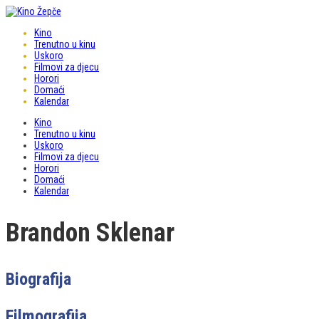
Kino
Trenutno u kinu
Uskoro
Filmovi za djecu
Horori
Domaći
Kalendar
Kino
Trenutno u kinu
Uskoro
Filmovi za djecu
Horori
Domaći
Kalendar
Brandon Sklenar
Biografija
Filmografija