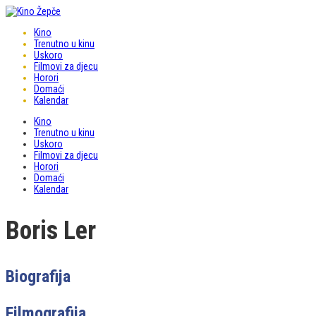
Kino
Trenutno u kinu
Uskoro
Filmovi za djecu
Horori
Domaći
Kalendar
Kino
Trenutno u kinu
Uskoro
Filmovi za djecu
Horori
Domaći
Kalendar
Boris Ler
Biografija
Filmografija