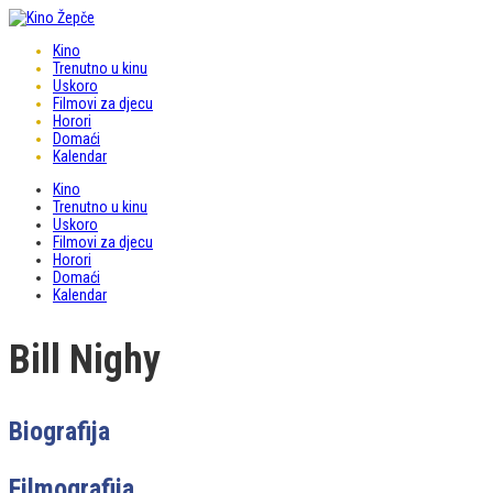
Kino
Trenutno u kinu
Uskoro
Filmovi za djecu
Horori
Domaći
Kalendar
Kino
Trenutno u kinu
Uskoro
Filmovi za djecu
Horori
Domaći
Kalendar
Bill Nighy
Biografija
Filmografija