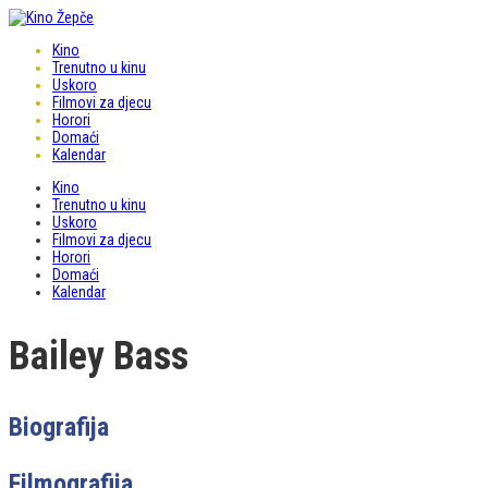
Kino
Trenutno u kinu
Uskoro
Filmovi za djecu
Horori
Domaći
Kalendar
Kino
Trenutno u kinu
Uskoro
Filmovi za djecu
Horori
Domaći
Kalendar
Bailey Bass
Biografija
Filmografija