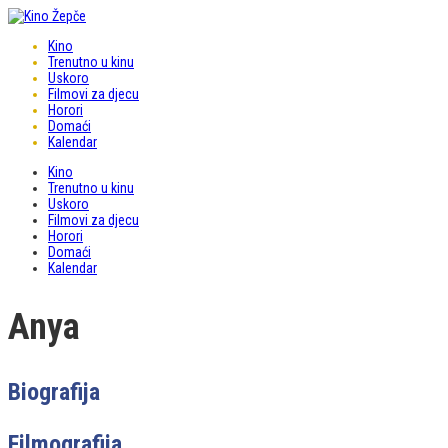
Kino
Trenutno u kinu
Uskoro
Filmovi za djecu
Horori
Domaći
Kalendar
Kino
Trenutno u kinu
Uskoro
Filmovi za djecu
Horori
Domaći
Kalendar
Anya
Biografija
Filmografija