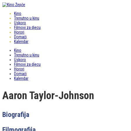
Kino
Trenutno u kinu
Uskoro
Filmovi za djecu
Horori
Domaći
Kalendar
Kino
Trenutno u kinu
Uskoro
Filmovi za djecu
Horori
Domaći
Kalendar
Aaron Taylor-Johnson
Biografija
Filmografija