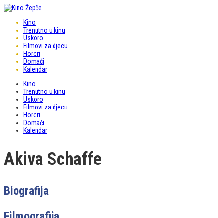
Kino
Trenutno u kinu
Uskoro
Filmovi za djecu
Horori
Domaći
Kalendar
Kino
Trenutno u kinu
Uskoro
Filmovi za djecu
Horori
Domaći
Kalendar
Akiva Schaffe
Biografija
Filmografija