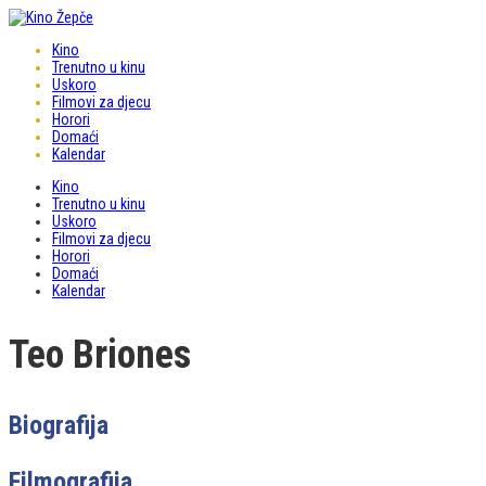
Kino
Trenutno u kinu
Uskoro
Filmovi za djecu
Horori
Domaći
Kalendar
Kino
Trenutno u kinu
Uskoro
Filmovi za djecu
Horori
Domaći
Kalendar
Teo Briones
Biografija
Filmografija