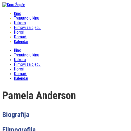
Kino
Trenutno u kinu
Uskoro
Filmovi za djecu
Horori
Domaći
Kalendar
Kino
Trenutno u kinu
Uskoro
Filmovi za djecu
Horori
Domaći
Kalendar
Pamela Anderson
Biografija
Filmografija