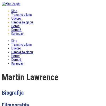
Kino
Trenutno u kinu
Uskoro
Filmovi za djecu
Horori
Domaći
Kalendar
Kino
Trenutno u kinu
Uskoro
Filmovi za djecu
Horori
Domaći
Kalendar
Martin Lawrence
Biografija
Filmografija