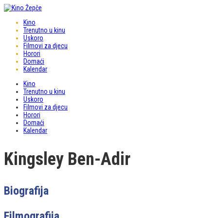
Kino
Trenutno u kinu
Uskoro
Filmovi za djecu
Horori
Domaći
Kalendar
Kino
Trenutno u kinu
Uskoro
Filmovi za djecu
Horori
Domaći
Kalendar
Kingsley Ben-Adir
Biografija
Filmografija